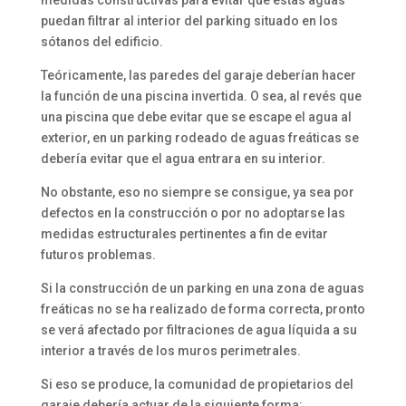
puedan filtrar al interior del parking situado en los
sótanos del edificio.
Teóricamente, las paredes del garaje deberían hacer
la función de una piscina invertida. O sea, al revés que
una piscina que debe evitar que se escape el agua al
exterior, en un parking rodeado de aguas freáticas se
debería evitar que el agua entrara en su interior.
No obstante, eso no siempre se consigue, ya sea por
defectos en la construcción o por no adoptarse las
medidas estructurales pertinentes a fin de evitar
futuros problemas.
Si la construcción de un parking en una zona de aguas
freáticas no se ha realizado de forma correcta, pronto
se verá afectado por filtraciones de agua líquida a su
interior a través de los muros perimetrales.
Si eso se produce, la comunidad de propietarios del
garaje debería actuar de la siguiente forma: