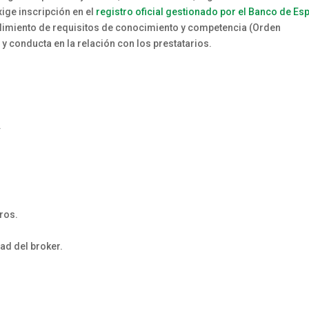
xige inscripción en el
registro oficial gestionado por el Banco de Es
plimiento de requisitos de conocimiento y competencia (Orden
y conducta en la relación con los prestatarios.
.
ros.
dad del broker.