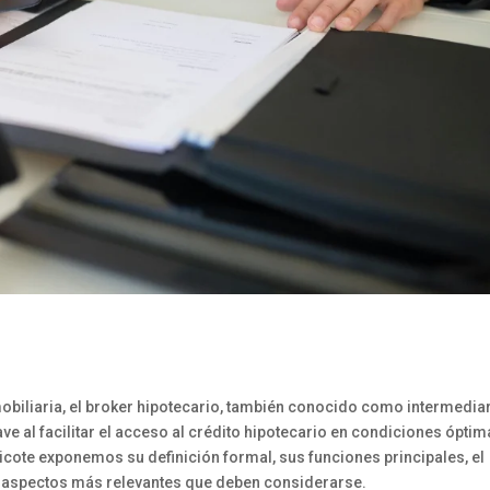
mobiliaria, el broker hipotecario, también conocido como intermedia
ve al facilitar el acceso al crédito hipotecario en condiciones ópti
hicote exponemos su definición formal, sus funciones principales, el
s aspectos más relevantes que deben considerarse.