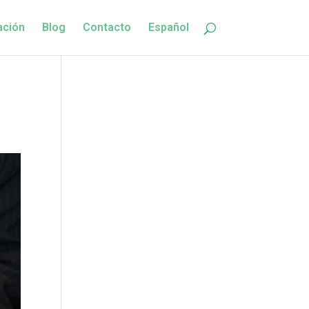
ación
Blog
Contacto
Español