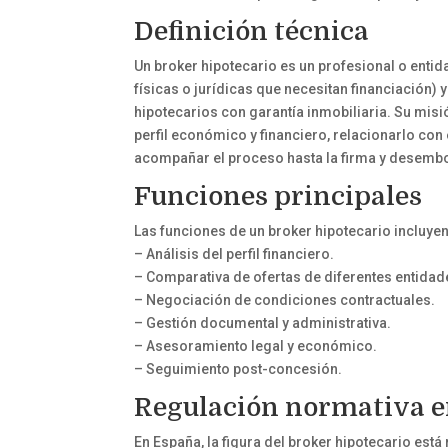
Definición técnica
Un broker hipotecario es un profesional o entid
físicas o jurídicas que necesitan financiación) 
hipotecarios con garantía inmobiliaria. Su misió
perfil económico y financiero, relacionarlo co
acompañar el proceso hasta la firma y desemb
Funciones principales
Las funciones de un broker hipotecario incluyen
– Análisis del perfil financiero.
– Comparativa de ofertas de diferentes entidad
– Negociación de condiciones contractuales.
– Gestión documental y administrativa.
– Asesoramiento legal y económico.
– Seguimiento post-concesión.
Regulación normativa 
En España, la figura del broker hipotecario est