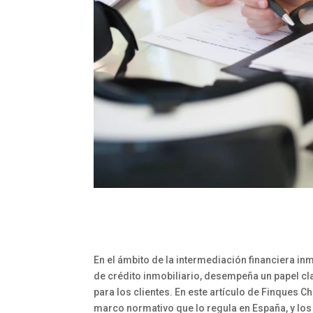
En el ámbito de la intermediación financiera in
de crédito inmobiliario, desempeña un papel cla
para los clientes. En este artículo de Finques C
marco normativo que lo regula en España, y lo