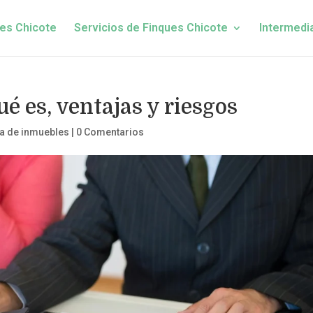
es Chicote
Servicios de Finques Chicote
Intermedi
é es, ventajas y riesgos
a de inmuebles
|
0 Comentarios