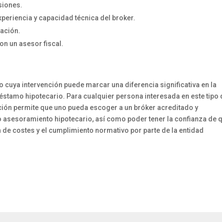
siones.
xperiencia y capacidad técnica del broker.
iación.
on un asesor fiscal.
o cuya intervención puede marcar una diferencia significativa en la
réstamo hipotecario. Para cualquier persona interesada en este tipo
ción permite que uno pueda escoger a un bróker acreditado y
o asesoramiento hipotecario, así como poder tener la confianza de 
n de costes y el cumplimiento normativo por parte de la entidad