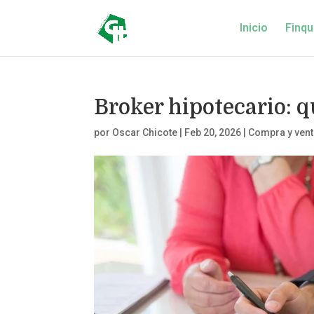
Inicio
Finqu
Broker hipotecario: qu
por
Oscar Chicote
|
Feb 20, 2026
|
Compra y vent