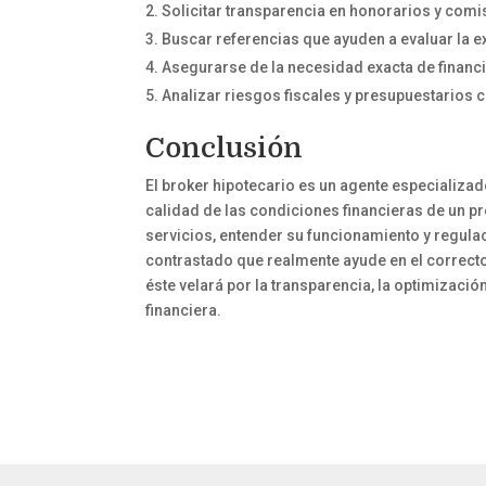
2. Solicitar transparencia en honorarios y comi
3. Buscar referencias que ayuden a evaluar la e
4. Asegurarse de la necesidad exacta de financ
5. Analizar riesgos fiscales y presupuestarios c
Conclusión
El broker hipotecario es un agente especializad
calidad de las condiciones financieras de un p
servicios, entender su funcionamiento y regula
contrastado que realmente ayude en el correct
éste velará por la transparencia, la optimizació
financiera.