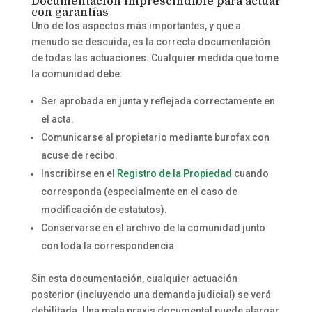
Documentación imprescindible para actuar
con garantías
Uno de los aspectos más importantes, y que a
menudo se descuida, es la correcta documentación
de todas las actuaciones. Cualquier medida que tome
la comunidad debe:
Ser aprobada en junta y reflejada correctamente en
el acta.
Comunicarse al propietario mediante burofax con
acuse de recibo.
Inscribirse en el
Registro de la Propiedad
cuando
corresponda (especialmente en el caso de
modificación de estatutos).
Conservarse en el archivo de la comunidad junto
con toda la correspondencia
Sin esta documentación, cualquier actuación
posterior (incluyendo una demanda judicial) se verá
debilitada. Una mala praxis documental puede alargar