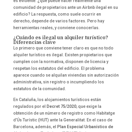
es evidente: ¿qué puede hacer realmente una
comunidad de propietarios ante un Airbnb ilegal en su
edificio? La respuesta, como suele ocurrir en
derecho, depende de varios factores. Pero hay
herramientas reales, y conviene conocerlas.
¿Cuándo es ilegal un alquiler turístico?
Diferencias clave
Lo primero que conviene tener claro es que no todo
alquiler turístico es ilegal. Existen propietarios que
cumplen con la normativa, disponen de licencia y
respetan los estatutos del edificio. El problema
aparece cuando se alquilan viviendas sin autorización
administrativa, sin registro o incumpliendo los
estatutos de la comunidad.
En Cataluña, los alojamientos turísticos están
regulados por el
Decret 75/2020
, que exige la
obtención de un número de registro como Habitatge
d’Ús Turístic (HUT) ante la Generalitat. En el caso de
Barcelona, además, el
Plan Especial Urbanístico de