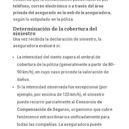
teléfono, correo electrónico o a través del área
privada del asegurado en la web de la aseguradora
,
según lo estipulado en la póliza.
Determinación de la cobertura del
siniestro
Una vez recibida la declaración de siniestro, la
aseguradora evaluará si:
La intensidad del viento supera el umbral de
cobertura de la póliza (generalmente a partir de 80–
90 km/h), en cuyo caso procede la valoración de
daños.
Si la intensidad observada fue excepcional (por
ejemplo, por encima de 120 km/h), el siniestro
puede recurrir parcialmente al
Consorcio de
Compensación de Seguros,
organismo que cubre
fenómenos extraordinarios unificadamente para
todas las compañías. La aseguradora puede