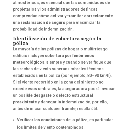
atmosféricos, es esencial que las comunidades de
propietarios y los administradores de fincas
comprendan
cómo activar y tramitar correctamente
una reclamación de seguro
para maximizar la
probabilidad de indemnización.
Identificación de cobertura según la
póliza
La mayoría de las pólizas de hogar o multirriesgo
edificio incluyen
cobertura por fenómenos
meteorológicos
, siempre y cuando se verifique que
las rachas de viento superan umbrales técnicos
establecidos en la póliza (por ejemplo, 80–90 km/h).
Si el viento recorrido en la zona del siniestro no
excede esos umbrales, la aseguradora podrá invocar
un posible
desgaste o defecto estructural
preexistente
y denegar la indemnización, por ello,
antes de iniciar cualquier trámite, resulta útil:
Verificar las condiciones de la póliza
, en particular
los límites de viento contemplados.