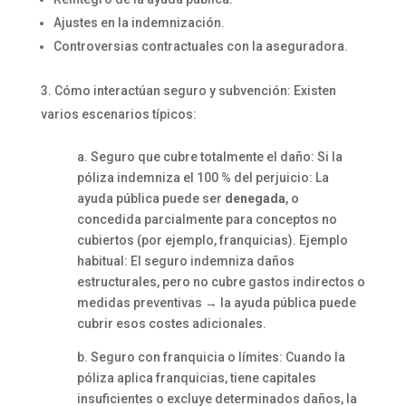
Ajustes en la indemnización.
Controversias contractuales con la aseguradora.
Cómo interactúan seguro y subvención: Existen
varios escenarios típicos:
a. Seguro que cubre totalmente el daño: Si la
póliza indemniza el 100 % del perjuicio: La
ayuda pública puede ser
denegada
, o
concedida parcialmente para conceptos no
cubiertos (por ejemplo, franquicias). Ejemplo
habitual: El seguro indemniza daños
estructurales, pero no cubre gastos indirectos o
medidas preventivas → la ayuda pública puede
cubrir esos costes adicionales.
b. Seguro con franquicia o límites: Cuando la
póliza aplica franquicias, tiene capitales
insuficientes o excluye determinados daños, la