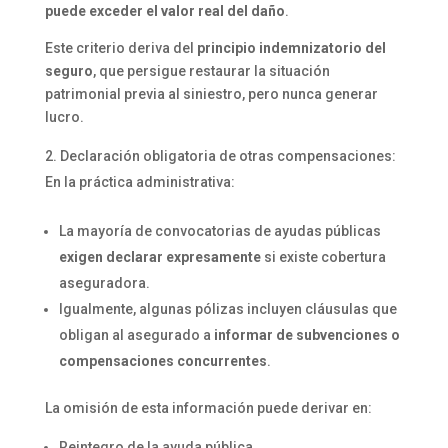
puede exceder el valor real del daño
.
Este criterio deriva del
principio indemnizatorio del
seguro
, que persigue restaurar la situación
patrimonial previa al siniestro, pero nunca generar
lucro.
Declaración obligatoria de otras compensaciones:
En la práctica administrativa:
La mayoría de convocatorias de ayudas públicas
exigen declarar expresamente
si existe cobertura
aseguradora.
Igualmente, algunas pólizas incluyen cláusulas que
obligan al asegurado a
informar de subvenciones o
compensaciones concurrentes
.
La omisión de esta información puede derivar en:
Reintegro de la ayuda pública.