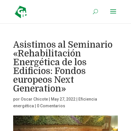
Asistimos al Seminario
«Rehabilitación
Energética de los
Edificios: Fondos
europeos Next
Generation»
por
Oscar Chicote
|
May 27, 2022
|
Eficiencia
energética
|
0 Comentarios