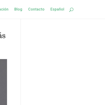
ación
Blog
Contacto
Español
ás