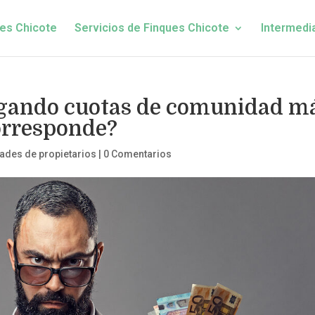
es Chicote
Servicios de Finques Chicote
Intermedi
pagando cuotas de comunidad m
corresponde?
des de propietarios
|
0 Comentarios