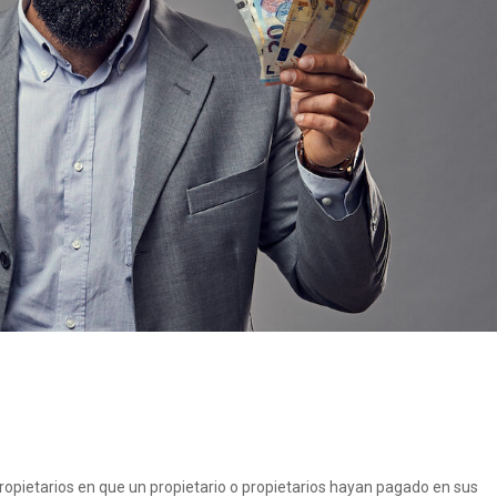
opietarios en que un propietario o propietarios hayan pagado en sus