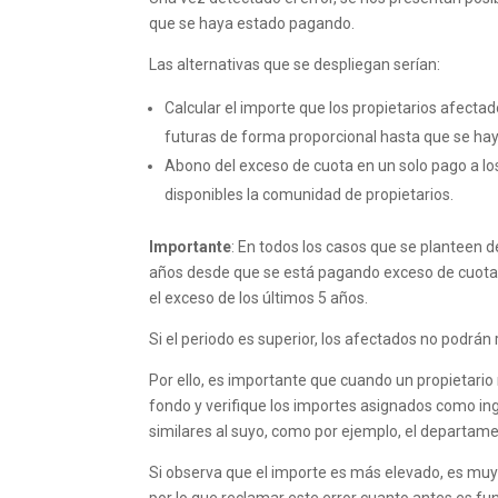
que se haya estado pagando.
Las alternativas que se despliegan serían:
Calcular el importe que los propietarios afecta
futuras de forma proporcional hasta que se h
Abono del exceso de cuota en un solo pago a lo
disponibles la comunidad de propietarios.
Importante
: En todos los casos que se planteen 
años desde que se está pagando exceso de cuota, 
el exceso de los últimos 5 años.
Si el periodo es superior, los afectados no podrán
Por ello, es importante que cuando un propietario 
fondo y verifique los importes asignados como i
similares al suyo, como por ejemplo, el departame
Si observa que el importe es más elevado, es muy
por lo que reclamar este error cuanto antes es f