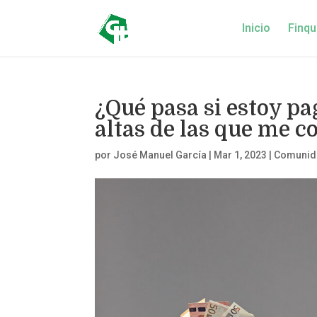
Inicio
Finqu
¿Qué pasa si estoy 
altas de las que me 
por
José Manuel García
|
Mar 1, 2023
|
Comunida