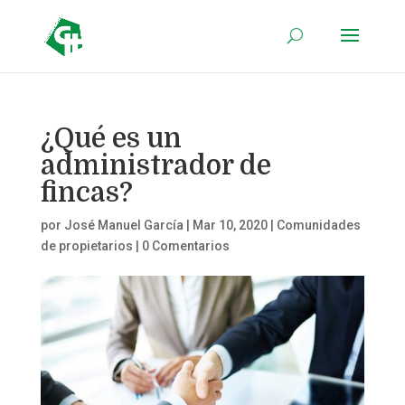
¿Qué es un
administrador de
fincas?
por
José Manuel García
|
Mar 10, 2020
|
Comunidades
de propietarios
|
0 Comentarios