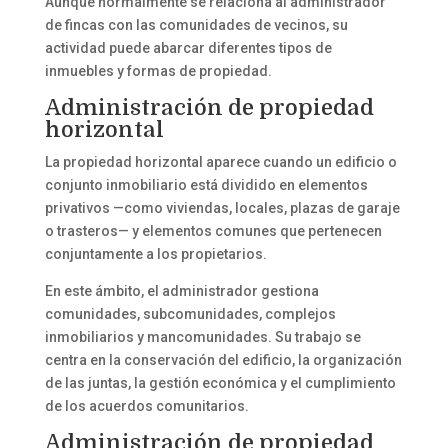
Aunque normalmente se relaciona al administrador
de fincas con las comunidades de vecinos, su
actividad puede abarcar diferentes tipos de
inmuebles y formas de propiedad.
Administración de propiedad
horizontal
La propiedad horizontal aparece cuando un edificio o
conjunto inmobiliario está dividido en elementos
privativos —como viviendas, locales, plazas de garaje
o trasteros— y elementos comunes que pertenecen
conjuntamente a los propietarios.
En este ámbito, el administrador gestiona
comunidades, subcomunidades, complejos
inmobiliarios y mancomunidades. Su trabajo se
centra en la conservación del edificio, la organización
de las juntas, la gestión económica y el cumplimiento
de los acuerdos comunitarios.
Administración de propiedad