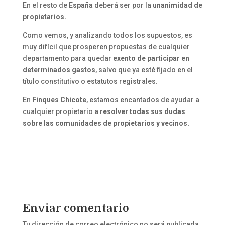
En el resto de
España
deberá ser por la
unanimidad de
propietarios.
Como vemos, y analizando todos los supuestos, es
muy difícil que prosperen propuestas de cualquier
departamento para quedar
exento de participar en
determinados gastos
, salvo que ya esté fijado en el
título constitutivo o estatutos registrales.
En
Finques Chicote
, estamos encantados de ayudar a
cualquier propietario a
resolver todas sus dudas
sobre las comunidades de propietarios y vecinos.
Enviar comentario
Tu dirección de correo electrónico no será publicada.