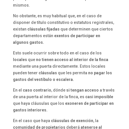
mismos.
No obstante, es muy habitual que, en el caso de
disponer de título constitutivo o estatutos registrales,
existan
cláusulas fijadas
que determinen que ciertos
departamentos están
exentos de participar en
algunos gastos.
Esto suele ocurrir sobre todo en el caso de los
locales
que
no tienen acceso
al interior de la finca
mediante una puerta directamente. Estos locales
pueden tener
cláusulas
que les permita
no pagar los
gastos del vestíbulo o escalera.
En el
caso contrario
, dónde
si tengan acceso
a través
de una puerta al interior de la finca, es
casi imposible
que haya cláusulas que los
exoneren de participar en
gastos interiores.
En el caso que haya
cláusulas de exención
, la
comunidad de propietarios
deberá
atenerse al