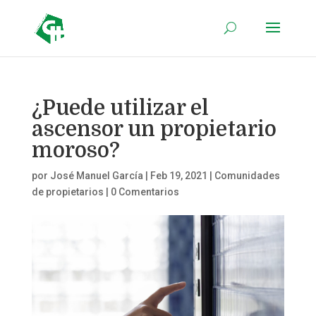
¿Puede utilizar el
ascensor un propietario
moroso?
por
José Manuel García
|
Feb 19, 2021
|
Comunidades
de propietarios
|
0 Comentarios