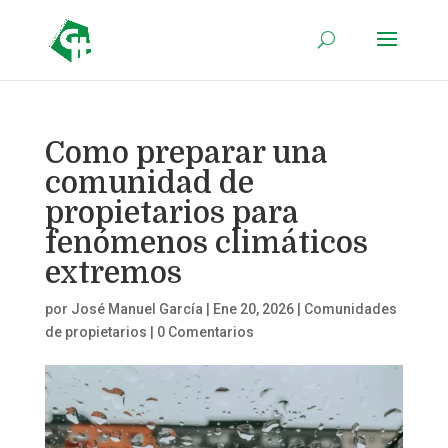
Como preparar una
comunidad de
propietarios para
fenómenos climáticos
extremos
por
José Manuel García
|
Ene 20, 2026
|
Comunidades
de propietarios
|
0 Comentarios