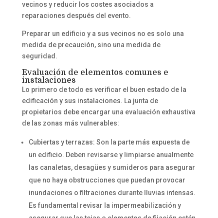
vecinos y reducir los costes asociados a
reparaciones después del evento.
Preparar un edificio y a sus vecinos no es solo una
medida de precaución, sino una medida de
seguridad.
Evaluación de elementos comunes e
instalaciones
Lo primero de todo es verificar el buen estado de la
edificación y sus instalaciones. La junta de
propietarios debe encargar una evaluación exhaustiva
de las zonas más vulnerables:
Cubiertas y terrazas: Son la parte más expuesta de
un edificio. Deben revisarse y limpiarse anualmente
las canaletas, desagües y sumideros para asegurar
que no haya obstrucciones que puedan provocar
inundaciones o filtraciones durante lluvias intensas.
Es fundamental revisar la impermeabilización y
asegurar que las tejas o elementos de fijación estén