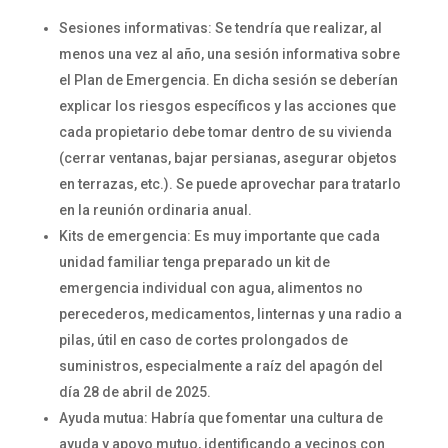
Sesiones informativas: Se tendría que realizar, al
menos una vez al año, una sesión informativa sobre
el Plan de Emergencia. En dicha sesión se deberían
explicar los riesgos específicos y las acciones que
cada propietario debe tomar dentro de su vivienda
(cerrar ventanas, bajar persianas, asegurar objetos
en terrazas, etc.). Se puede aprovechar para tratarlo
en la reunión ordinaria anual.
Kits de emergencia: Es muy importante que cada
unidad familiar tenga preparado un kit de
emergencia individual con agua, alimentos no
perecederos, medicamentos, linternas y una radio a
pilas, útil en caso de cortes prolongados de
suministros, especialmente a raíz del apagón del
día 28 de abril de 2025.
Ayuda mutua: Habría que fomentar una cultura de
ayuda y apoyo mutuo, identificando a vecinos con