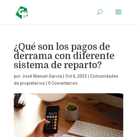
¿Qué son los pagos de
derrama con diferente
sistema de reparto?
por
José Manuel García
|
Oct 6, 2023
|
Comunidades
de propietarios
|
0 Comentarios