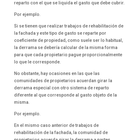
reparto con el que se liquida el gasto que debe cubrir.
Por ejemplo.
Si se tienen que realizar trabajos de rehabilitación de
la fachada y este tipo de gasto se reparte por
coeficiente de propiedad, como suele ser lo habitual,
la derrama se debería calcular de la misma forma
para que cada propietario pague proporcionalmente
lo que le corresponde.
No obstante, hay ocasiones en las que las
comunidades de propietarios acuerdan girar la
derrama especial con otro sistema de reparto
diferente al que corresponde al gasto objeto de la
misma.
Por ejemplo.
En el mismo caso anterior de trabajos de
rehabilitación de la fachada, la comunidad de
propietarios acuerda girar la derrama a partes