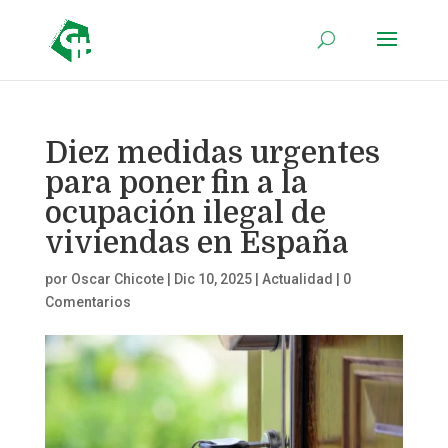
Diez medidas urgentes
para poner fin a la
ocupación ilegal de
viviendas en España
por
Oscar Chicote
|
Dic 10, 2025
|
Actualidad
|
0
Comentarios