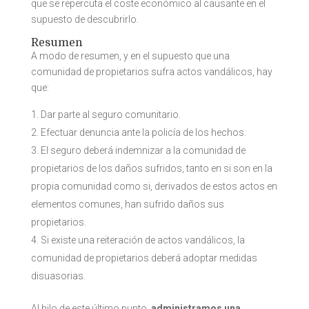
que se repercuta el coste económico al causante en el
supuesto de descubrirlo.
Resumen
A modo de resumen, y en el supuesto que una
comunidad de propietarios sufra actos vandálicos, hay
que:
Dar parte al seguro comunitario.
Efectuar denuncia ante la policía de los hechos.
El seguro deberá indemnizar a la comunidad de
propietarios de los daños sufridos, tanto en si son en la
propia comunidad como si, derivados de estos actos en
elementos comunes, han sufrido daños sus
propietarios.
Si existe una reiteración de actos vandálicos, la
comunidad de propietarios deberá adoptar medidas
disuasorias.
Al hilo de este último punto,
administramos una