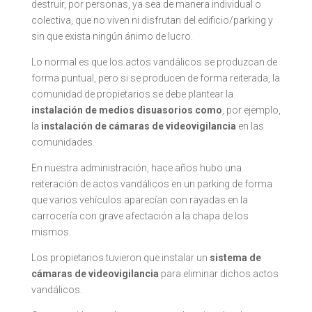
destruir, por personas, ya sea de manera individual o
colectiva, que no viven ni disfrutan del edificio/parking y
sin que exista ningún ánimo de lucro.
Lo normal es que los actos vandálicos se produzcan de
forma puntual, pero si se producen de forma reiterada, la
comunidad de propietarios se debe plantear la
instalación de medios disuasorios como
, por ejemplo,
la
instalación de cámaras de videovigilancia
en las
comunidades.
En nuestra administración, hace años hubo una
reiteración de actos vandálicos en un parking de forma
que varios vehículos aparecían con rayadas en la
carrocería con grave afectación a la chapa de los
mismos.
Los propietarios tuvieron que instalar un
sistema de
cámaras de videovigilancia
para eliminar dichos actos
vandálicos.