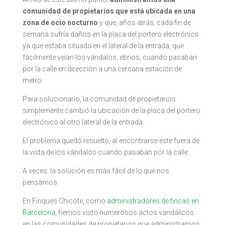
comunidad de propietarios que está ubicada en una
zona de ocio nocturno
y que, años atrás, cada fin de
semana sufría daños en la placa del portero electrónico
ya que estaba situada en el lateral de la entrada, que
fácilmente veían los vándalos, ebrios, cuando pasaban
por la calle en dirección a una cercana estación de
metro.
Para solucionarlo, la comunidad de propietarios
simplemente cambió la ubicación de la placa del portero
electrónico al otro lateral de la entrada.
El problema quedó resuelto, al encontrarse éste fuera de
la vista de los vándalos cuando pasaban por la calle.
A veces, la solución es más fácil de lo que nos
pensamos.
En Finques Chicote, como
administradores de fincas en
Barcelona
, hemos visto numerosos actos vandálicos
en las comunidades de propietarios que administramos