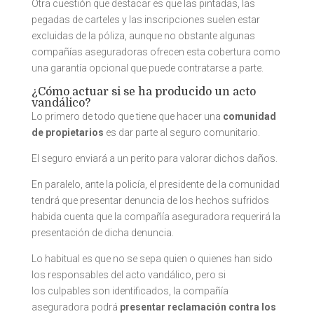
Otra cuestión que destacar es que las pintadas, las
pegadas de carteles y las inscripciones suelen estar
excluidas de la póliza, aunque no obstante algunas
compañías aseguradoras ofrecen esta cobertura como
una garantía opcional que puede contratarse a parte.
¿Cómo actuar si se ha producido un acto
vandálico?
Lo primero de todo que tiene que hacer una
comunidad
de propietarios
es dar parte al seguro comunitario.
El seguro enviará a un perito para valorar dichos daños.
En paralelo, ante la policía, el presidente de la comunidad
tendrá que presentar denuncia de los hechos sufridos
habida cuenta que la compañía aseguradora requerirá la
presentación de dicha denuncia.
Lo habitual es que no se sepa quien o quienes han sido
los responsables del acto vandálico, pero si
los culpables son identificados, la compañía
aseguradora podrá
presentar reclamación contra los