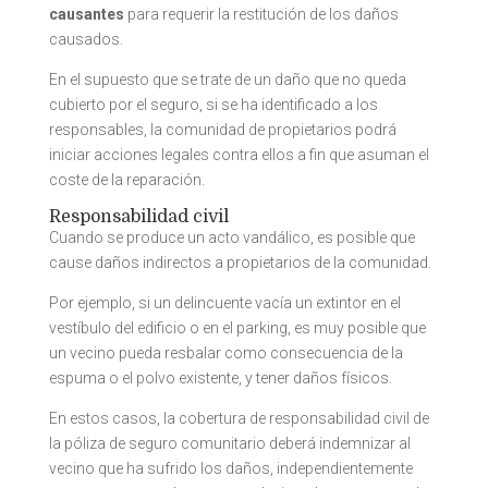
causantes
para requerir la restitución de los daños
causados.
En el supuesto que se trate de un daño que no queda
cubierto por el seguro, si se ha identificado a los
responsables, la comunidad de propietarios podrá
iniciar acciones legales contra ellos a fin que asuman el
coste de la reparación.
Responsabilidad civil
Cuando se produce un acto vandálico, es posible que
cause daños indirectos a propietarios de la comunidad.
Por ejemplo, si un delincuente vacía un extintor en el
vestíbulo del edificio o en el parking, es muy posible que
un vecino pueda resbalar como consecuencia de la
espuma o el polvo existente, y tener daños físicos.
En estos casos, la cobertura de responsabilidad civil de
la póliza de seguro comunitario deberá indemnizar al
vecino que ha sufrido los daños, independientemente