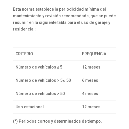
Esta norma establece la periodicidad mínima del
mantenimiento y revisión recomendada, que se puede
resumir en la siguiente tabla para el uso de garaje y
residencial:
CRITERIO
FREQÜENCIA
Número de vehículos ≤ 5
12 meses
Número de vehículos > 5 ≤ 50
6 meses
Número de vehículos > 50
4 meses
Uso estacional
12 meses
(*) Periodos cortos y determinados de tiempo.