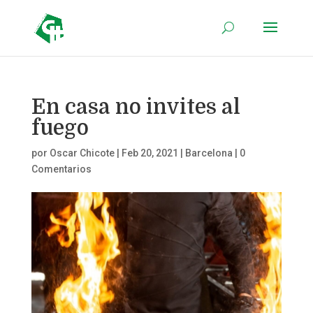
En casa no invites al
fuego
por
Oscar Chicote
|
Feb 20, 2021
|
Barcelona
|
0
Comentarios