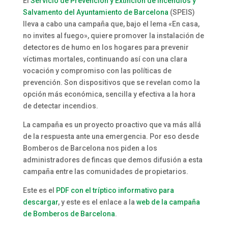
El
Servicio de Prevención y Extinción de Incendios y
Salvamento del Ayuntamiento de Barcelona
(SPEIS)
lleva a cabo una campaña que, bajo el lema «En casa,
no invites al fuego», quiere promover la instalación de
detectores de humo en los hogares para prevenir
víctimas mortales, continuando así con una clara
vocación y compromiso con las políticas de
prevención. Son dispositivos que se revelan como la
opción más económica, sencilla y efectiva a la hora
de detectar incendios.
La campaña es un proyecto proactivo que va más allá
de la respuesta ante una emergencia. Por eso desde
Bomberos de Barcelona nos piden a los
administradores de fincas que demos difusión a esta
campaña entre las comunidades de propietarios.
Este es el
PDF con el tríptico informativo para
descargar
, y este es el enlace a la
web de la campaña
de Bomberos de Barcelona
.