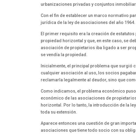
urbanizaciones privadas y conjuntos inmobilia
Con el fin de establecer un marco normativo para
jurídica de la ley de asociaciones del año 1964.
El primer requisito era la creación de estatutos
propiedad horizontal y que, en este caso, se deb
asociación de propietarios iba ligado a ser pr
se vendía la propiedad.
Inicialmente, el principal problema que surgió
cualquier asociación al uso, los socios pagaba
reclamarla legalmente al deudor, sino que como
Como indicamos, el problema económico puso de
económico de las asociaciones de propietarios p
horizontal. Por lo tanto, la introducción de la 
toda su extensión.
Aparece entonces una cuestión de gran importan
asociaciones que tiene todo socio con su oblig