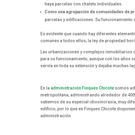
haya parcelas con chalets individuales.
Como una agrupación de comunidades de pr
parcelas y edificaciones. Su funcionamiento
Es evidente que cuando hay diferentes element
comunes a todos ellos, la ley de propiedad hor
Las urbanizaciones y complejos inmobiliarios q
para su funcionamiento, aunque con los años se
servía en toda su extensión y dejaba muchas la
En la
administración Finques Chicote
somos adm
metropolitana, administrando alrededor de 40
sabemos de su especial idiosincrasia, muy dif
edificio, por lo que en Finques Chicote dispon
administración.