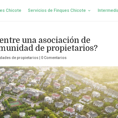
es Chicote
Servicios de Finques Chicote
Intermedi
entre una asociación de
omunidad de propietarios?
ades de propietarios
|
0 Comentarios