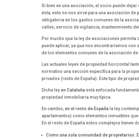
Si bien en una asociación, el socio puede dejar 
ésta, esto no nos sirve para una asociación de 
obligatoria en los gastos comunes de la asoci
calles, servicio de vigilancia, mantenimiento del 
Por mucho que la ley de asociaciones permita d
puede aplicar, ya que nos encontraríamos con s
de los elementos comunes de la asociación de 
Las actuales leyes de propiedad horizontal tan
normativo una sección específica para la propi
privados (resto de España). Este tipo de prop
Dicha ley
en Cataluña
está enfocada fundamental
propiedad inmobiliaria muy típica.
En cambio,
en el resto de España
la ley contemp
apartamentos) como elementos inmuebles que c
En el resto de España estos complejos tienen d
Como una sola comunidad de propietarios.
E