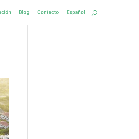
ación
Blog
Contacto
Español