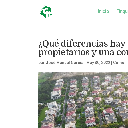
Inicio
Finqu
¿Qué diferencias hay 
propietarios y una c
por
José Manuel García
|
May 30, 2022
|
Comunid