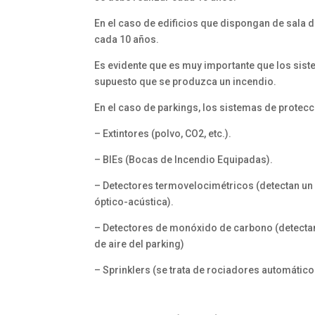
En el caso de edificios que dispongan de sala 
cada 10 años.
Es evidente que es muy importante que los sist
supuesto que se produzca un incendio.
En el caso de parkings, los sistemas de protec
– Extintores (polvo, CO2, etc.).
– BIEs (Bocas de Incendio Equipadas).
– Detectores termovelocimétricos (detectan un
óptico-acústica).
– Detectores de monóxido de carbono (detectan
de aire del parking)
– Sprinklers (se trata de rociadores automático