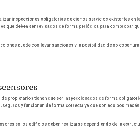
izar inspecciones obligatorias de ciertos servicios existentes en l
bles que deben ser revisados de forma periódica para comprobar q
cciones puede conllevar sanciones y la posibilidad de no cobertura
scensores
de propietarios tienen que ser inspeccionados de forma obligatori
os, seguros y funcionan de forma correcta ya que son equipos mecá
nsores en los edificios deben realizarse dependiendo de la estructu