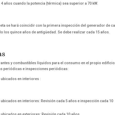
 4 años cuando la potencia (térmica) sea superior a 70 kW.
leta se hará coincidir con la primera inspección del generador de ca
ado los quince años de antigüedad. Se debe realizar cada 15 años.
as
ntes y combustibles líquidos para el consumo en el propio edificio
bas periódicas e inspecciones periódicas:
 ubicados en interiores :
ubicados en interiores: Revisión cada 5 años e inspección cada 10
s ubicados en exteriores: Revisión cada 10 años.