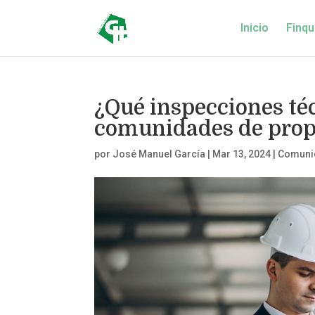
Inicio
Finqu
¿Qué inspecciones téc
comunidades de prop
por
José Manuel García
|
Mar 13, 2024
|
Comunid