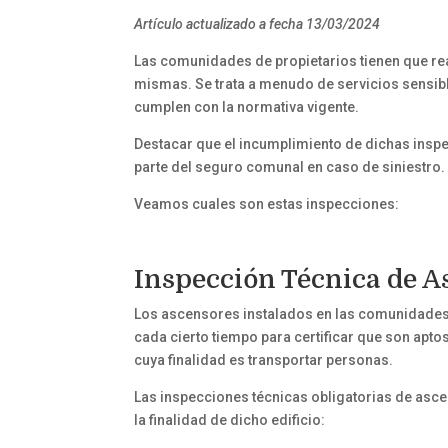
Artículo actualizado a fecha 13/03/2024
Las comunidades de propietarios tienen que real
mismas. Se trata a menudo de servicios sensi
cumplen con la normativa vigente.
Destacar que el incumplimiento de dichas inspe
parte del seguro comunal en caso de siniestro.
Veamos cuales son estas inspecciones:
Inspección Técnica de A
Los ascensores instalados en las comunidades 
cada cierto tiempo para certificar que son apt
cuya finalidad es transportar personas.
Las inspecciones técnicas obligatorias de asce
la finalidad de dicho edificio: