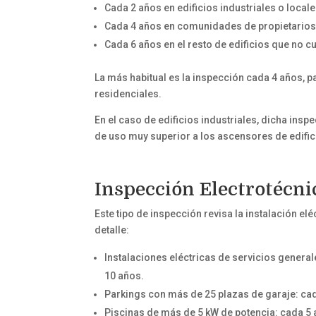
Cada 2 años en edificios industriales o local
Cada 4 años en comunidades de propietarios 
Cada 6 años en el resto de edificios que no 
La más habitual es la inspección cada 4 años, 
residenciales.
En el caso de edificios industriales, dicha ins
de uso muy superior a los ascensores de edific
Inspección Electrotécni
Este tipo de inspección revisa la instalación el
detalle:
Instalaciones eléctricas de servicios genera
10 años.
Parkings con más de 25 plazas de garaje: ca
Piscinas de más de 5 kW de potencia: cada 5