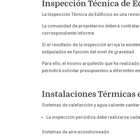
Inspección Técnica de Ed
La Inspección Técnica de Edificios es una revis
La comunidad de propietarios deberá contratar un
correspondiente informe.
Si el resultado de la inspección arroja la exis
estipulados en función del nivel de gravedad.
Para ello, el mismo arquitecto que ha realizado
permitirá solicitar presupuestos a diferentes e
Instalaciones Térmicas e
Sistemas de calefacción y agua caliente sanitar
La inspección periódica debe realizarse cada
Sistemas de aire acondicionado: