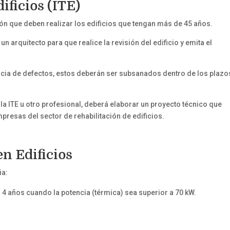
ificios (ITE)
ión que deben realizar los edificios que tengan más de 45 años.
 arquitecto para que realice la revisión del edificio y emita el
tencia de defectos, estos deberán ser subsanados dentro de los plazo
 la ITE u otro profesional, deberá elaborar un proyecto técnico que
mpresas del sector de rehabilitación de edificios.
n Edificios
ia:
 4 años cuando la potencia (térmica) sea superior a 70 kW.