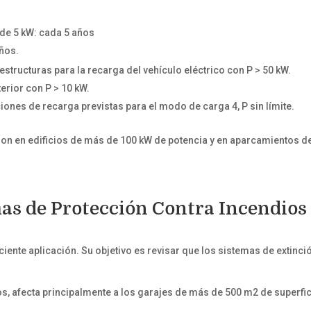
de 5 kW: cada 5 años
años.
estructuras para la recarga del vehículo eléctrico con P > 50 kW.
erior con P > 10 kW.
iones de recarga previstas para el modo de carga 4, P sin límite.
son en edificios de más de 100 kW de potencia y en aparcamientos d
mas de Protección Contra Incendios
ciente aplicación. Su objetivo es revisar que los sistemas de extinci
s, afecta principalmente a los garajes de más de 500 m2 de superfic