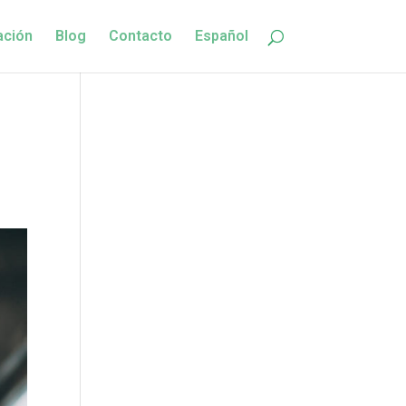
ación
Blog
Contacto
Español