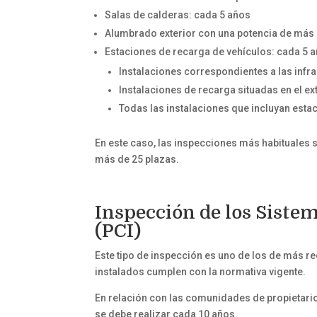
Salas de calderas: cada 5 años
Alumbrado exterior con una potencia de más 
Estaciones de recarga de vehículos: cada 5 
Instalaciones correspondientes a las infra
Instalaciones de recarga situadas en el ext
Todas las instalaciones que incluyan estac
En este caso, las inspecciones más habituales 
más de 25 plazas.
Inspección de los Siste
(PCI)
Este tipo de inspección es uno de los de más re
instalados cumplen con la normativa vigente.
En relación con las comunidades de propietario
se debe realizar cada 10 años.