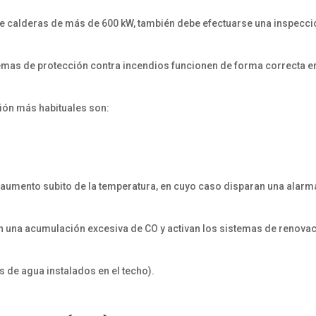
de calderas de más de 600 kW, también debe efectuarse una inspecci
emas de protección contra incendios funcionen de forma correcta en
ción más habituales son:
 aumento subito de la temperatura, en cuyo caso disparan una alarm
 una acumulación excesiva de CO y activan los sistemas de renova
s de agua instalados en el techo).