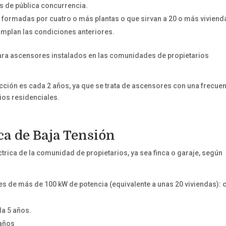
es de pública concurrencia.
formadas por cuatro o más plantas o que sirvan a 20 o más viviend
cumplan las condiciones anteriores.
para ascensores instalados en las comunidades de propietarios
pección es cada 2 años, ya que se trata de ascensores con una frecue
ios residenciales.
ca de Baja Tensión
éctrica de la comunidad de propietarios, ya sea finca o garaje, según
les de más de 100 kW de potencia (equivalente a unas 20 viviendas): 
da 5 años.
 años