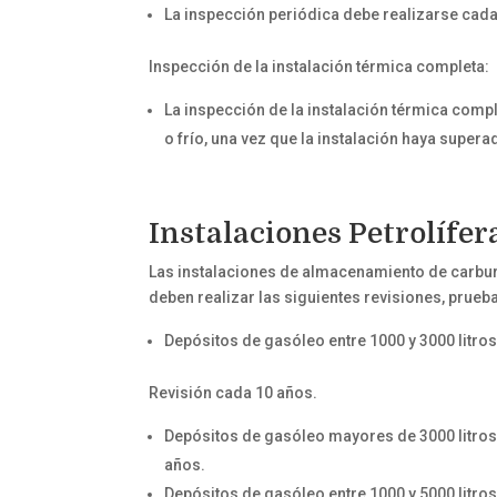
La inspección periódica debe realizarse cada
Inspección de la instalación térmica completa:
La inspección de la instalación térmica comp
o frío, una vez que la instalación haya super
Instalaciones Petrolífer
Las instalaciones de almacenamiento de carbura
deben realizar las siguientes revisiones, prue
Depósitos de gasóleo entre 1000 y 3000 litros
Revisión cada 10 años.
Depósitos de gasóleo mayores de 3000 litros 
años.
Depósitos de gasóleo entre 1000 y 5000 litro