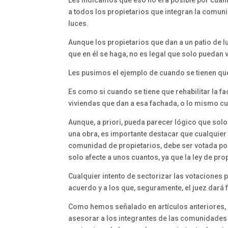
a todos los propietarios que integran la comuni
luces.
Aunque los propietarios que dan a un patio de l
que en él se haga, no es legal que solo puedan v
Les pusimos el ejemplo de cuando se tienen que r
Es como si cuando se tiene que rehabilitar la fa
viviendas que dan a esa fachada, o lo mismo cu
Aunque, a priori, pueda parecer lógico que solo
una obra, es importante destacar que cualquier
comunidad de propietarios, debe ser votada por
solo afecte a unos cuantos, ya que la ley de pr
Cualquier intento de sectorizar las votaciones
acuerdo y a los que, seguramente, el juez dará 
Como hemos señalado en artículos anteriores,
asesorar a los integrantes de las comunidades 