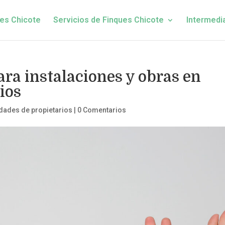
es Chicote
Servicios de Finques Chicote
Intermedi
ra instalaciones y obras en
ios
ades de propietarios
|
0 Comentarios