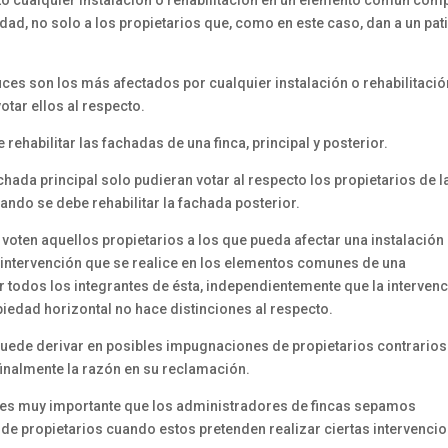
dad, no solo a los propietarios que, como en este caso, dan a un pat
uces son los más afectados por cualquier instalación o rehabilitació
otar ellos al respecto.
ehabilitar las fachadas de una finca, principal y posterior.
chada principal solo pudieran votar al respecto los propietarios de l
ando se debe rehabilitar la fachada posterior.
 voten aquellos propietarios a los que pueda afectar una instalación
 intervención que se realice en los elementos comunes de una
 todos los integrantes de ésta, independientemente que la interven
opiedad horizontal no hace distinciones al respecto.
 puede derivar en posibles impugnaciones de propietarios contrarios
finalmente la razón en su reclamación.
 es muy importante que los administradores de fincas sepamos
de propietarios cuando estos pretenden realizar ciertas intervenci