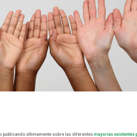
ido publicando últimamente sobre las diferentes
mayorías existentes 