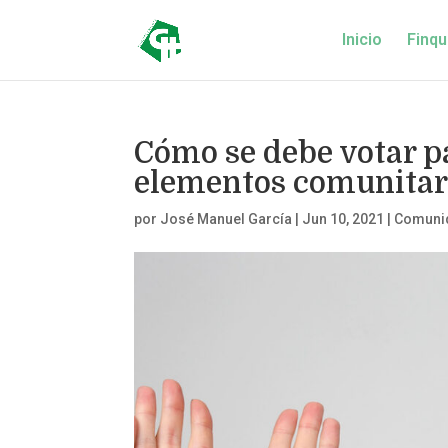
Inicio
Finqu
Cómo se debe votar pa
elementos comunitar
por
José Manuel García
|
Jun 10, 2021
|
Comunid