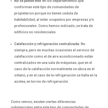
No se puede vivir
en los departamentos que
conforman este tipo de comunidades de
propietarios porque no tienen cedula de
habitabilidad, al estar ocupados por empresas y/o
profesionales. Como hemos indicado, se trata de
edificios no residenciales.
Calefacción y refrigeración centralizada
: No
siempre, pero en muchas ocasiones el servicio de
calefacción como el de aire acondicionado están
centralizados en una sala de máquinas, que en el
caso de la calefacción normalmente se ubica en el
sótano, y en el caso de la refrigeración se halla en la
azotea, en torres de refrigeración.
Como vemos, existen ciertas diferencias
substanciales entre este tipo de comunidades de