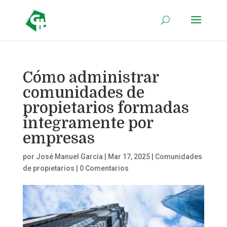
Cómo administrar
comunidades de
propietarios formadas
íntegramente por
empresas
por
José Manuel García
|
Mar 17, 2025
|
Comunidades
de propietarios
|
0 Comentarios