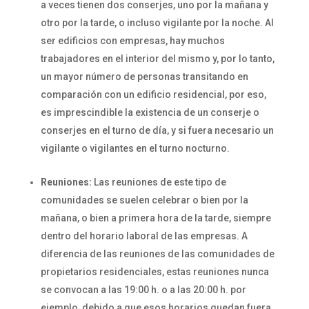
a veces tienen dos conserjes, uno por la mañana y
otro por la tarde, o incluso vigilante por la noche. Al
ser edificios con empresas, hay muchos
trabajadores en el interior del mismo y, por lo tanto,
un mayor número de personas transitando en
comparación con un edificio residencial, por eso,
es imprescindible la existencia de un conserje o
conserjes en el turno de día, y si fuera necesario un
vigilante o vigilantes en el turno nocturno.
Reuniones:
Las reuniones de este tipo de
comunidades se suelen celebrar o bien por la
mañana, o bien a primera hora de la tarde, siempre
dentro del horario laboral de las empresas. A
diferencia de las reuniones de las comunidades de
propietarios residenciales, estas reuniones nunca
se convocan a las 19:00 h. o a las 20:00 h. por
ejemplo, debido a que esos horarios quedan fuera