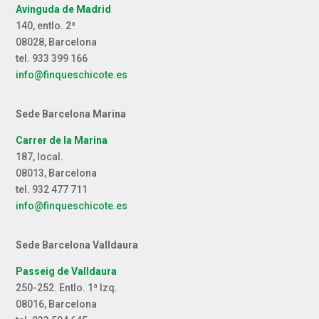
Avinguda de Madrid
140, entlo. 2ª
08028, Barcelona
tel. 933 399 166
info@finqueschicote.es
Sede Barcelona Marina
Carrer de la Marina
187, local.
08013, Barcelona
tel. 932 477 711
info@finqueschicote.es
Sede Barcelona Valldaura
Passeig de Valldaura
250-252. Entlo. 1ª Izq.
08016, Barcelona