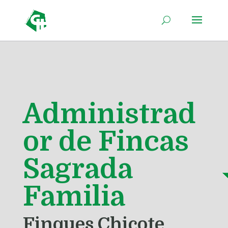
Administrad
or de Fincas
Sagrada
Familia
Finques Chicote