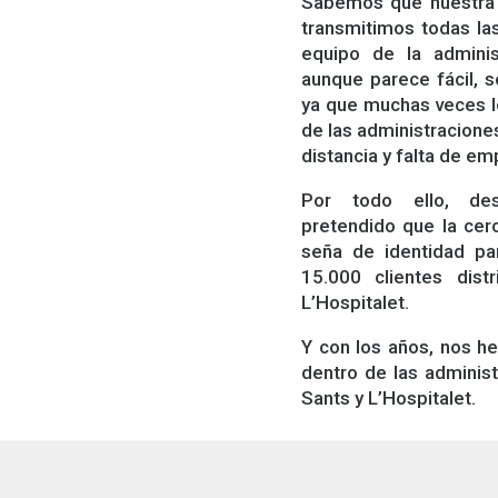
Sabemos que nuestra m
transmitimos todas l
equipo de la adminis
aunque parece fácil, 
ya que muchas veces l
de las administracione
distancia y falta de em
Por todo ello, de
pretendido que la cerc
seña de identidad pa
15.000 clientes dist
L’Hospitalet.
Y con los años, nos h
dentro de las administ
Sants y L’Hospitalet.