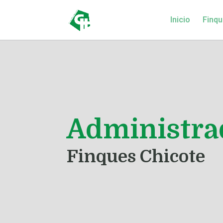
Inicio
Finqu
Administrad
Finques Chicote