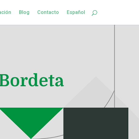
ación
Blog
Contacto
Español
 Bordeta