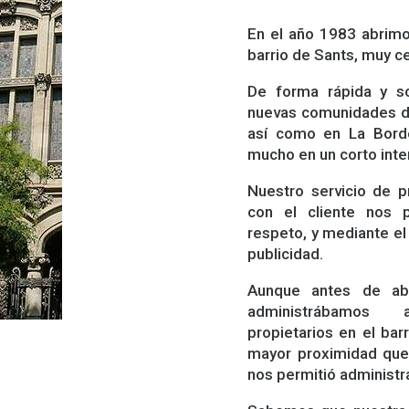
En el año 1983 abrimo
barrio de Sants, muy ce
De forma rápida y so
nuevas comunidades de
así como en La Borde
mucho en un corto inte
Nuestro servicio de 
con el cliente nos 
respeto, y mediante el
publicidad.
Aunque antes de abr
administrábamos
propietarios en el bar
mayor proximidad que
nos permitió administr