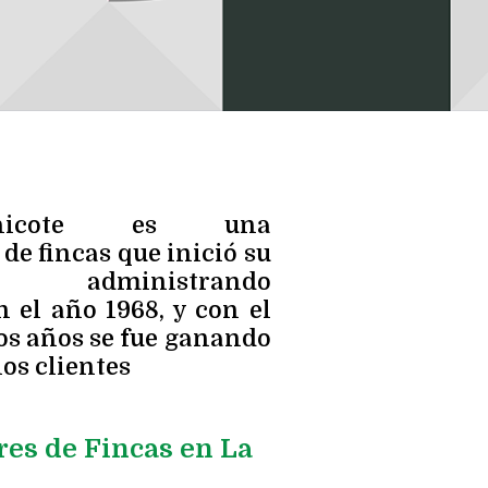
hicote es una
de fincas que inició su
administrando
 el año 1968, y con el
los años se fue ganando
los clientes
es de Fincas en La