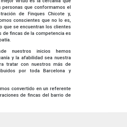
ejor virtud es la cercanía que
as personas que conformamos el
tración de Finques Chicote y,
somos conscientes que no lo es,
o que se encuentran los clientes
s de fincas de la competencia es
patía.
sde nuestros inicios hemos
anía y la afabilidad sea nuestra
ra tratar con nuestros más de
ribuidos por toda Barcelona y
emos convertido en un referente
raciones de fincas del barrio de