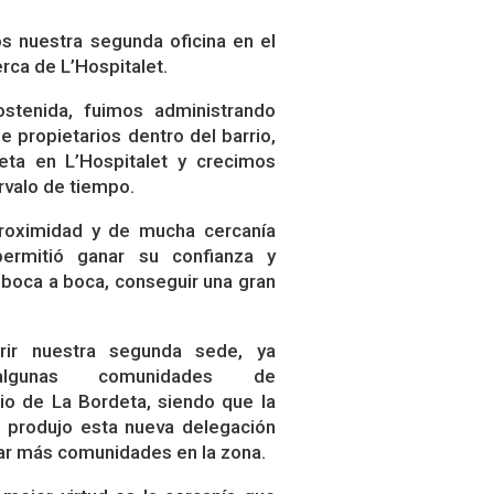
s nuestra segunda oficina en el
rca de L’Hospitalet.
stenida, fuimos administrando
 propietarios dentro del barrio,
ta en L’Hospitalet y crecimos
rvalo de tiempo.
proximidad y de mucha cercanía
permitió ganar su confianza y
 boca a boca, conseguir una gran
ir nuestra segunda sede, ya
 algunas comunidades de
rio de La Bordeta, siendo que la
 produjo esta nueva delegación
ar más comunidades en la zona.