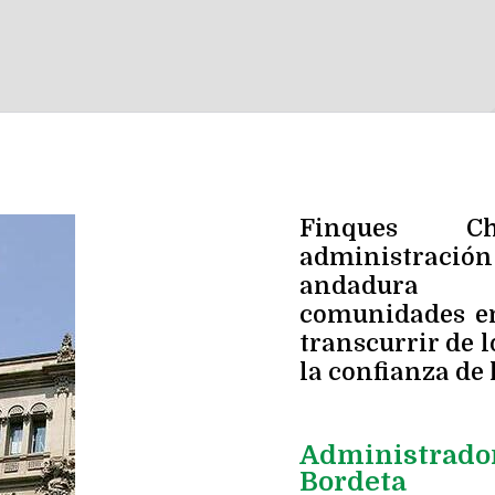
Finques C
administración 
andadura 
comunidades en
transcurrir de 
la confianza de 
Administrador
Bordeta