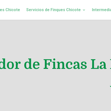
es Chicote
Servicios de Finques Chicote
Intermedi
or de Fincas La