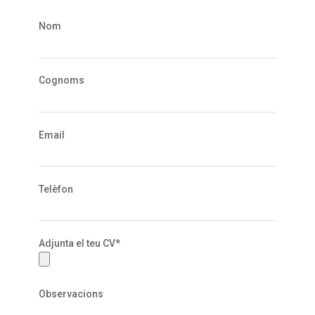
Nom
Cognoms
Email
Telèfon
Adjunta el teu CV*
Observacions