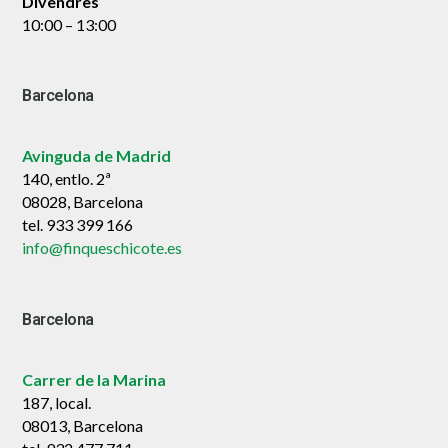
Divendres
10:00 – 13:00
Barcelona
Avinguda de Madrid
140, entlo. 2ª
08028, Barcelona
tel. 933 399 166
info@finqueschicote.es
Barcelona
Carrer de la Marina
187, local.
08013, Barcelona