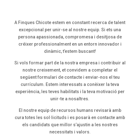
A Finques Chicote estem en constant recerca de talent
excepcional per unir-se al nostre equip. Si ets una
persona apassionada, compromesa i desitjosa de
créixer professionalment en un entorn innovador i
dinàmic, t’estem buscant!
Si vols formar part de la nostra empresa i contribuir al
nostre creixement, et convidem a completar el
següent formulari de contacte i enviar-nos el teu
currículum. Estem interessats a conèixer la teva
experiència, les teves habilitats i la teva motivació per
unir-te a nosaltres.
El nostre equip de recursos humans revisarà amb
cura totes les sol·licituds i es posarà en contacte amb
els candidats que millor s’ajustin a les nostres
necessitats i valors.