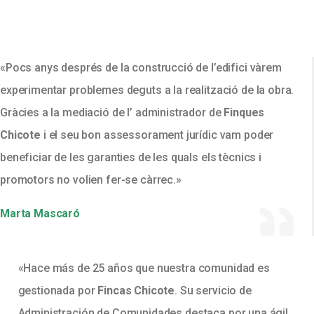
«Pocs anys després de la construcció de l’edifici vàrem
experimentar problemes deguts a la realització de la obra.
Gràcies a la mediació de l’ administrador de
Finques
Chicote
i el seu bon assessorament jurídic vam poder
beneficiar de les garanties de les quals els tècnics i
promotors no volien fer-se càrrec.»
Marta Mascaró
«Hace más de 25 años que nuestra comunidad es
gestionada por
Fincas Chicote
. Su servicio de
Administración de Comunidades destaca por una ágil